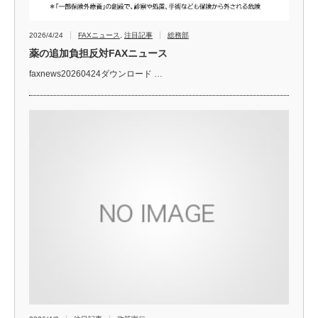
2026/4/24
FAXニュース
,
注目記事
総務部
薬の追加負担反対FAXニュース
faxnews20260424ダウンロード …