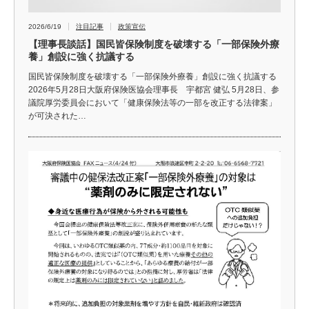
2026/6/19
注目記事
政策宣伝
【理事長談話】国民皆保険制度を破壊する「一部保険外療
養」創設に強く抗議する
国民皆保険制度を破壊する「一部保険外療養」創設に強く抗議する
2026年5月28日大阪府保険医協会理事長 宇都宮 健弘 5月28日、参
議院厚労委員会において「健康保険法等の一部を改正する法律案」
が可決された…