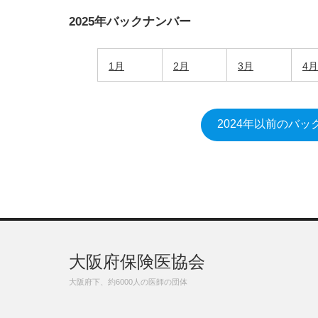
2025年バックナンバー
1月
2月
3月
4月
2024年以前のバッ
大阪府保険医協会
大阪府下、約6000人の医師の団体