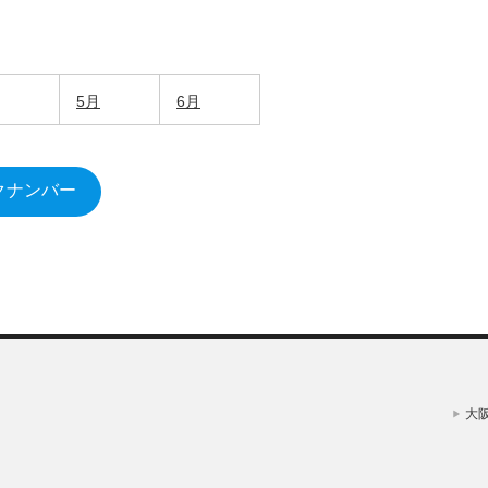
5月
6月
クナンバー
大