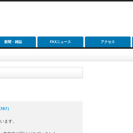
新聞・雑誌
FAXニュース
アクセス
707）
います。