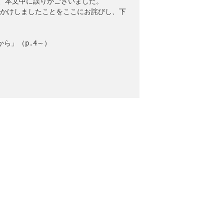
して、本文中に誤りがございました。
かけしましたことをここにお詫びし、下
ら」（p.4～）