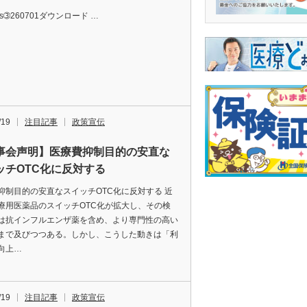
ews➂260701ダウンロード …
/19
注目記事
政策宣伝
事会声明】医療費抑制目的の安直な
ッチOTC化に反対する
抑制目的の安直なスイッチOTC化に反対する 近
療用医薬品のスイッチOTC化が拡大し、その検
は抗インフルエンザ薬を含め、より専門性の高い
まで及びつつある。しかし、こうした動きは「利
向上…
/19
注目記事
政策宣伝