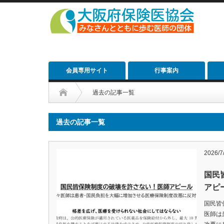
会員専用サイト
行事案内
過去の記事一覧
過去の記事一覧
2026/7
国民
アピ
国民皆
医師は