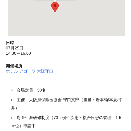
日時
07月25日
14:30～16:00
開催場所
ホテル アゴーラ 大阪守口
会場定員 30名
主催 大阪府保険医協会 守口支部（担当：岩本/塚本夏/平
井）
府医生涯研修制度（73：慢性疾患・複合疾患の管理 1.5
単位）申請中