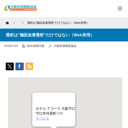
Home
透析は“施設血液透析”だけではない（Web併用）
透析は“施設血液透析”だけではない（Web併用）
2026/7/25
Web視聴可能
大阪府保険医協会
ホテル アゴーラ 大阪守口
守口市河原町10-5
イベント