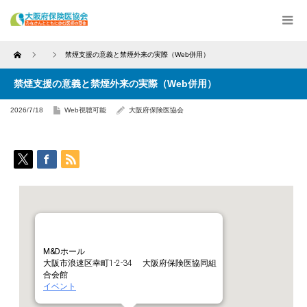
Home
禁煙支援の意義と禁煙外来の実際（Web併用）
禁煙支援の意義と禁煙外来の実際（Web併用）
2026/7/18
Web視聴可能
大阪府保険医協会
M&Dホール
大阪市浪速区幸町1-2-34 大阪府保険医協同組
合会館
イベント