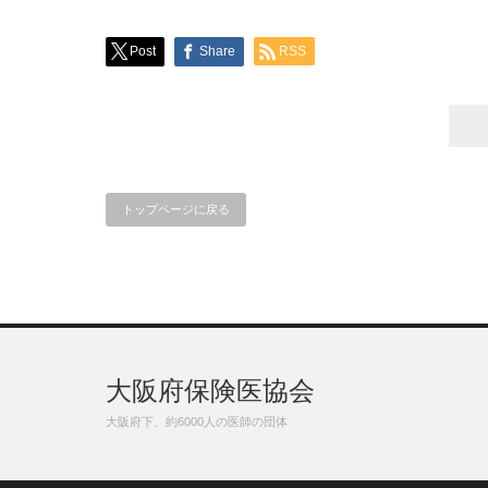
Post
Share
RSS
トップページに戻る
大阪府保険医協会
大阪府下、約6000人の医師の団体