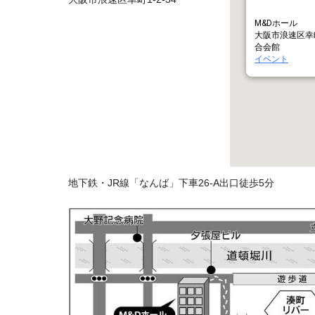
M&Dホール
大阪市浪速区幸町
合会館
イベント
地下鉄・JR線「なんば」下車26-A出口徒歩5分