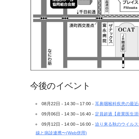
今後のイベント
08月22日 - 14:30～17:00 -
耳鼻咽喉科疾患の最近
09月06日 - 14:30～16:40 -
定員超過【産業医生涯
09月12日 - 14:00～16:00 -
迫り来る秋のウイルス
線と病診連携〜(Web併用)