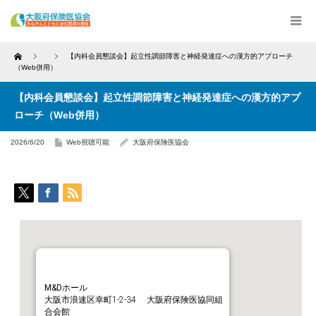
Home
【内科会員懇談会】起立性調節障害と神経発達症への漢方的アプローチ
（Web併用）
【内科会員懇談会】起立性調節障害と神経発達症への漢方的アプ
ローチ（Web併用）
2026/6/20
Web視聴可能
大阪府保険医協会
M&Dホール
大阪市浪速区幸町1-2-34 大阪府保険医協同組
合会館