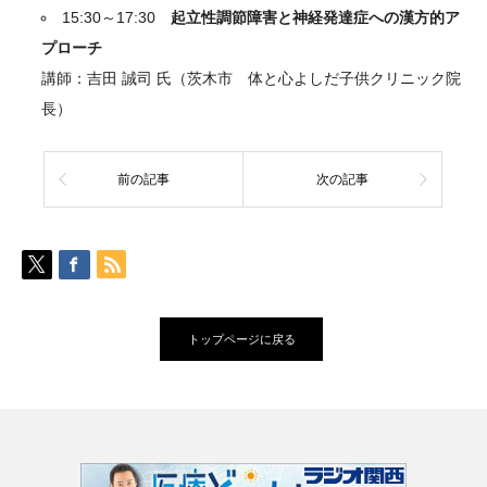
15:30～17:30
起立性調節障害と神経発達症への漢方的ア
プローチ
講師：吉田 誠司 氏（茨木市 体と心よしだ子供クリニック院
長）
前の記事
次の記事
トップページに戻る