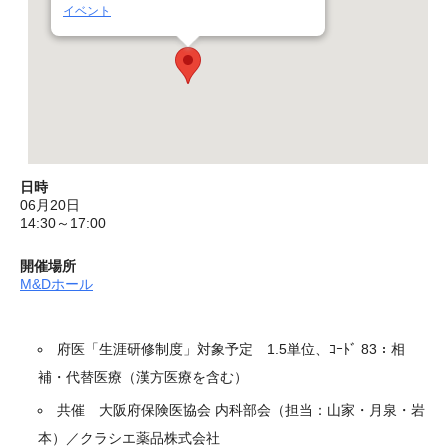
イベント
日時
06月20日
14:30～17:00
開催場所
M&Dホール
府医「生涯研修制度」対象予定 1.5単位、ｺｰﾄﾞ 83：相
補・代替医療（漢方医療を含む）
共催 大阪府保険医協会 内科部会（担当：山家・月泉・岩
本）／クラシエ薬品株式会社