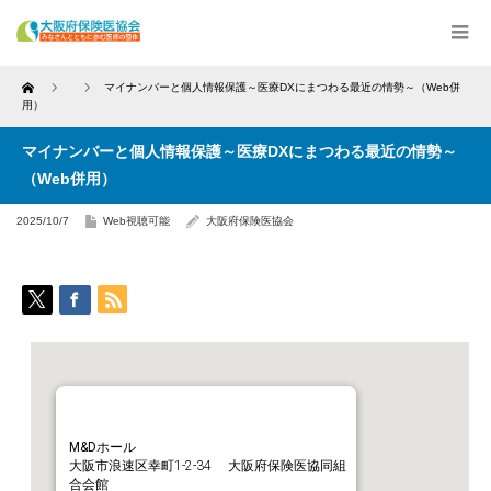
Home
マイナンバーと個人情報保護～医療DXにまつわる最近の情勢～（Web併
用）
マイナンバーと個人情報保護～医療DXにまつわる最近の情勢～
（Web併用）
2025/10/7
Web視聴可能
大阪府保険医協会
M&Dホール
大阪市浪速区幸町1-2-34 大阪府保険医協同組
合会館