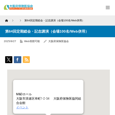
Home
第64回定期総会・記念講演（会場100名/Web併用）
第64回定期総会・記念講演（会場100名/Web併用）
2025/9/27
Web視聴可能
大阪府保険医協会
M&Dホール
大阪市浪速区幸町1-2-34 大阪府保険医協同組
合会館
イベント