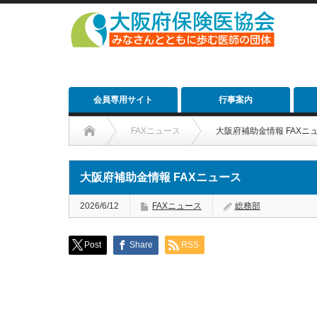
会員専用サイト
行事案内
FAXニュース
大阪府補助金情報 FAXニ
大阪府補助金情報 FAXニュース
2026/6/12
FAXニュース
総務部
Post
Share
RSS