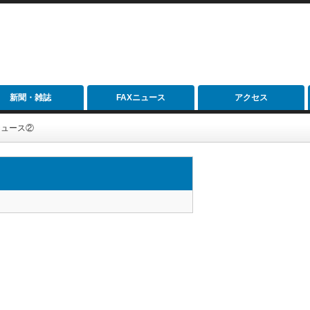
新聞・雑誌
FAXニュース
アクセス
ニュース②