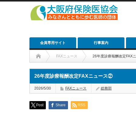
会員専用サイト
行事案内
FAXニュース
26年度診療報酬改定FAX
26年度診療報酬改定FAXニュース②
2026/5/30
FAXニュース
総務部
Post
Share
RSS