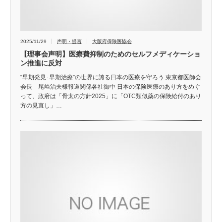
2025/11/29
声明・提言
大阪府保険医協会
【理事会声明】医療費抑制のためのセルフメディケーショ
ン推進に反対
“早期発見･早期治療”の世界に誇る日本の医療を守ろう 東京都医師会
会長 尾﨑治夫様報道関係各社御中 日本の保険医療のあり方をめぐ
って、政府は「骨太の方針2025」に「OTC類似薬の保険給付のあり
方の見直し」…