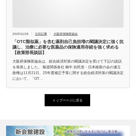
2025/11/26
注目記事
大阪府保険医協会
「OTC類似薬」を含む薬剤自己負担増の閣議決定に強く抗
議し、治療に必要な医薬品の保険適用存続を強く求める
【政策部長談話】
大阪府保険医協会は、総合経済対策の閣議決定を受けて下記の談話
を発表しました。 報道関係各社 御中 自民党・日本維新の会の連立
政権は11月21日、25年度補正予算に関する総合経済対策の閣議決定
において、「OT…
トップページに戻る