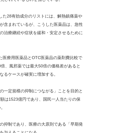
した28有効成分のリストには、解熱鎮痛薬や
が含まれているが、こうした医薬品は、急性
の治療継続や症状を緩和・安定させるために
た医療用医薬品とOTC医薬品の薬剤費比較で
0倍、風邪薬では最大50倍の価格差があると
なるケースが確実に増加する。
の一定規模の抑制につながる」ことを目的と
額は1523億円であり、国民一人当たりの保
い。
の抑制であり、医療の大原則である「早期発
を与えることになる。