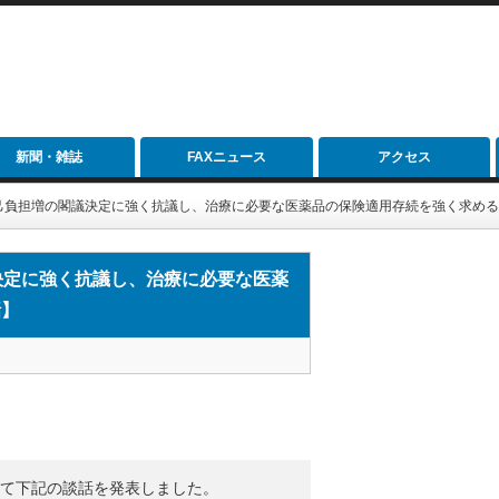
新聞・雑誌
FAXニュース
アクセス
自己負担増の閣議決定に強く抗議し、治療に必要な医薬品の保険適用存続を強く求め
決定に強く抗議し、治療に必要な医薬
話】
て下記の談話を発表しました。