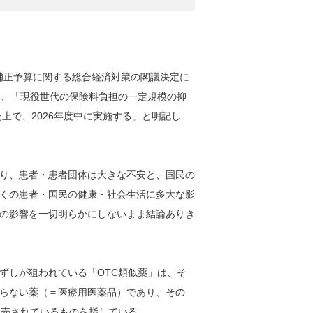
度補正予算に関する総合経済対策の閣議決定に
て、「現役世代の保険料負担の一定規模の抑
上で、2026年度中に実施する」と明記し
り、患者・患者団体は大きな不安と、国民の
くの患者・国民の健康・社会生活に多大な影
の影響を一切明らかにしないまま結論ありき
ずしが狙われている「OTC類似薬」は、そ
らない薬（＝医療用医薬品）であり、その
販売されているものを指している。