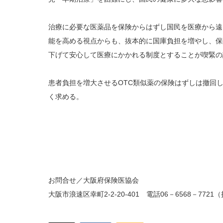
治療に必要な医薬品を保険からはずし国民を医療から遠
能を高める視点からも、抜本的に国庫負担を増やし、保
下げて安心して医療にかかれる制度とすることが喫緊の
患者負担を増大させるOTC類似薬の保険はずしは撤回
く求める。
お問合せ／大阪府保険医協会
大阪市浪速区幸町2-2-20-401 電話06－6568－77