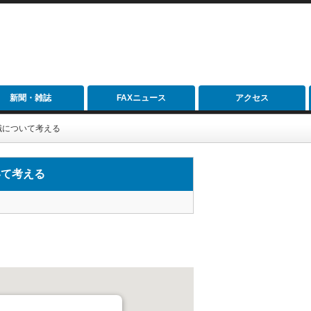
新聞・雑誌
FAXニュース
アクセス
職について考える
いて考える