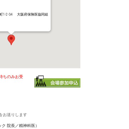
1-2-34 大阪府保険医協同組
待ちのみお受
をお送りします
ック 院長／精神科医）