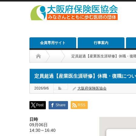
会員専用サイト
行事案内
定員超過【産業医生涯研修】休職・復
定員超過【産業医生涯研修】休職・復職につ
2026/9/6
大阪府保険医協会
Post
Share
RSS
日時
09月06日
14:30～16:40