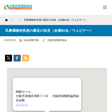
Home
耳鼻咽喉科疾患の最近の知見（会場80名／ウェビナー）
耳鼻咽喉科疾患の最近の知見（会場80名／ウェビナー）
2025/9/13
Web視聴可能
大阪府保険医協会
M&Dホール
大阪市浪速区幸町1-2-34 大阪府保険医協同組
合会館
イベント