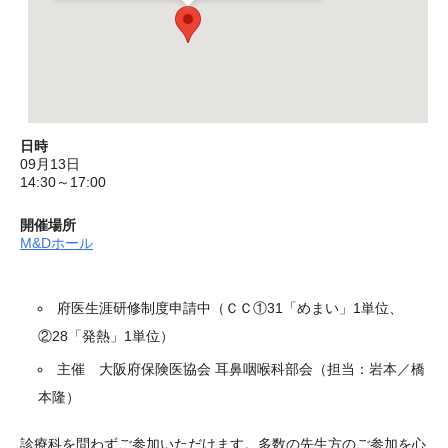
日時
09月13日
14:30～17:00
開催場所
M&Dホール
府医生涯研修制度申請中（ＣＣ①31「めまい」1単位、
②28「発熱」1単位）
主催 大阪府保険医協会 耳鼻咽喉科部会（担当：岩本／橋
本隆）
診療科を問わずご参加いただけます。多数の先生方のご参加を心