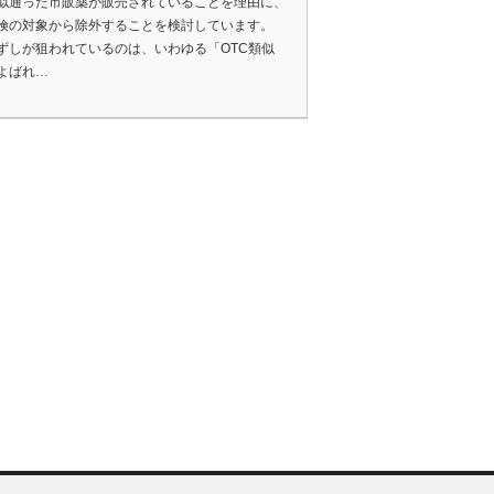
似通った市販薬が販売されていることを理由に、
険の対象から除外することを検討しています。
ずしが狙われているのは、いわゆる「OTC類似
よばれ…