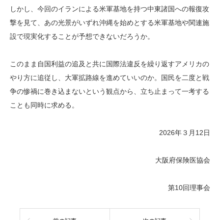
しかし、今回のイランによる米軍基地を持つ中東諸国への報復攻
撃を見て、あの光景がいずれ沖縄を始めとする米軍基地や関連施
設で現実化することが予想できないだろうか。
このまま自国利益の追及と共に国際法違反を繰り返すアメリカの
やり方に追従し、大軍拡路線を進めていいのか。国民を二度と戦
争の惨禍に巻き込まないという観点から、立ち止まって一考する
ことも同時に求める。
2026年３月12日
大阪府保険医協会
第10回理事会