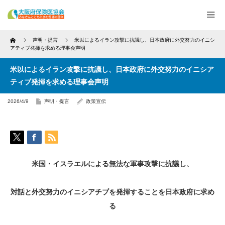
Home
声明・提言
米以によるイラン攻撃に抗議し、日本政府に外交努力のイニシ
アティブ発揮を求める理事会声明
米以によるイラン攻撃に抗議し、日本政府に外交努力のイニシア
ティブ発揮を求める理事会声明
2026/4/9
声明・提言
政策宣伝
米国・イスラエルによる無法な軍事攻撃に抗議し、
対話と外交努力のイニシアチブを発揮することを日本政府に求め
る