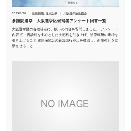
2025/6/30
医療情報
,
注目記事
大阪府保険医協会
参議院選挙 大阪選挙区候補者アンケート回答一覧
大阪選挙区の各候補者に、以下の内容を質問しました。 アンケート
内容 初・再診料を中心とした技術料を引き上げ、診療報酬の総枠を
引き上げること 健康保険証の新規発行停止を撤回し、新規発行を復
活させること…