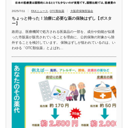
2025/7/11
FAXニュース
,
OTC類似薬
大阪府保険医協会
ちょっと待った！治療に必要な薬の保険はずし【ポスタ
ー】
政府は、医療機関で処方される医薬品の一部を、成分や効能が似通
った市販薬が販売されていることを理由に、公的保険の対象から除
外することを検討しています。 保険はずしが狙われているのは、い
わゆる「OTC類似薬」とよばれ…