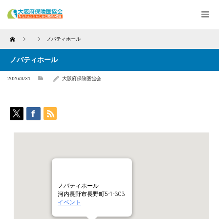
Home
ノバティホール
ノバティホール
2026/3/31
大阪府保険医協会
ノバティホール
河内長野市長野町5-1-303
イベント