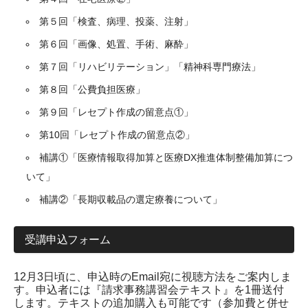
第５回「検査、病理、投薬、注射」
第６回「画像、処置、手術、麻酔」
第７回「リハビリテーション」「精神科専門療法」
第８回「公費負担医療」
第９回「レセプト作成の留意点①」
第10回「レセプト作成の留意点②」
補講①「医療情報取得加算と医療DX推進体制整備加算につ
いて」
補講②「長期収載品の選定療養について」
受講申込フォーム
12月3日頃に、申込時のEmail宛に視聴方法をご案内しま
す。申込者には『請求事務講習会テキスト』を1冊送付
します。テキストの追加購入も可能です（参加費と併せ