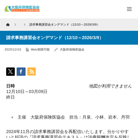
Home
請求事務講習会オンデマンド（12/10～2026/3/9）
請求事務講習会オンデマンド（12/10～2026/3/9）
2025/12/10
Web視聴可能
大阪府保険医協会
日時
地図が利用できません
12月10日～03月09日
終日
主催 大阪府保険医協会 担当：月泉、小林、岩本、丹羽
2024年11月の請求事務講習会を再配信いたします。分かりやす
いと好評の『請求事務講習会テキスト』は診療報酬改定を反映し