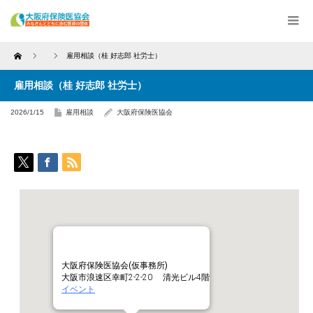
Home
雇用相談（桂 好志郎 社労士）
雇用相談（桂 好志郎 社労士）
2026/1/15
雇用相談
大阪府保険医協会
大阪府保険医協会(仮事務所)
大阪市浪速区幸町2-2-20 清光ビル4階
イベント