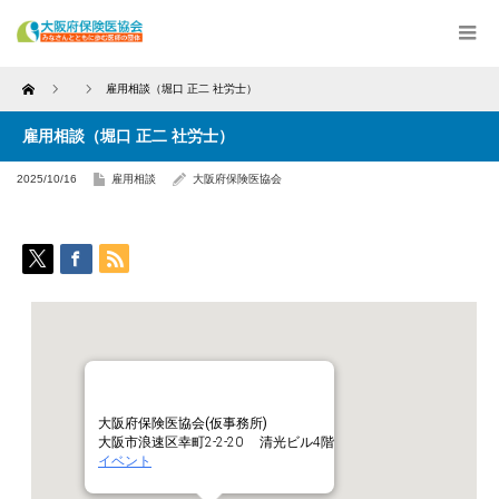
Home
雇用相談（堀口 正二 社労士）
雇用相談（堀口 正二 社労士）
2025/10/16
雇用相談
大阪府保険医協会
大阪府保険医協会(仮事務所)
大阪市浪速区幸町2-2-20 清光ビル4階
イベント