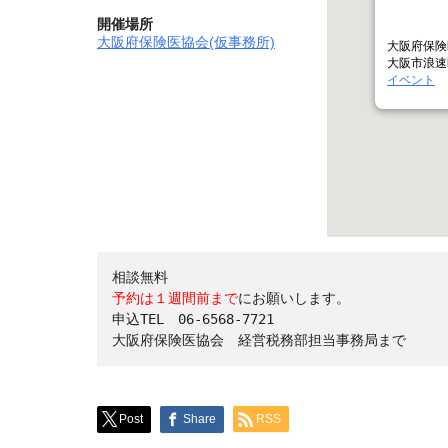
開催場所
大阪府保険医協会(仮事務所)
大阪府保険
大阪市浪速区
イベント
予約は１週間前まで
にお願いします。

申込TEL　06-6568-7721

Post
Share
RSS