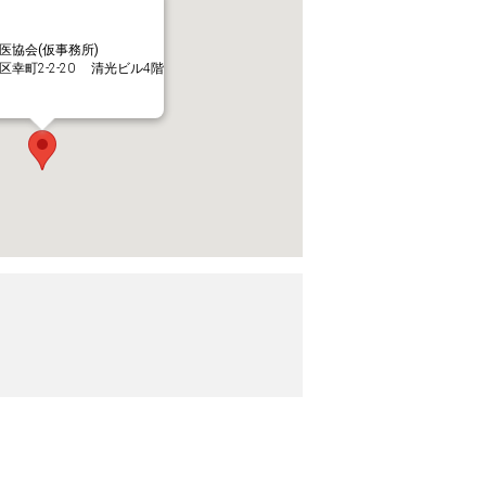
医協会(仮事務所)
幸町2-2-20 清光ビル4階