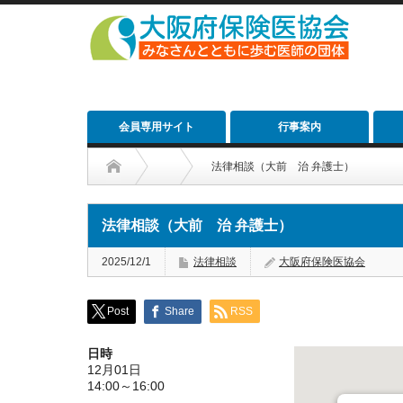
会員専用サイト
行事案内
法律相談（大前 治 弁護士）
法律相談（大前 治 弁護士）
2025/12/1
法律相談
大阪府保険医協会
Post
Share
RSS
日時
12月01日
14:00～16:00