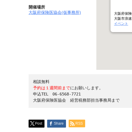
開催場所
大阪府保険医協会(仮事務所)
大阪府保険
大阪市浪速区
イベント
予約は１週間前まで
にお願いします。

申込TEL　06-6568-7721

Post
Share
RSS