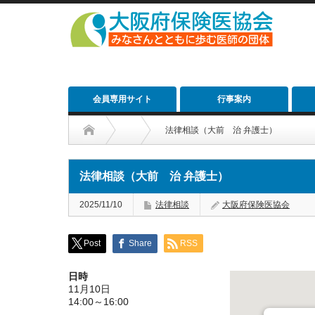
会員専用サイト
行事案内
法律相談（大前 治 弁護士）
法律相談（大前 治 弁護士）
2025/11/10
法律相談
大阪府保険医協会
Post
Share
RSS
日時
11月10日
14:00～16:00