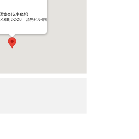
医協会(仮事務所)
幸町2-2-20 清光ビル4階